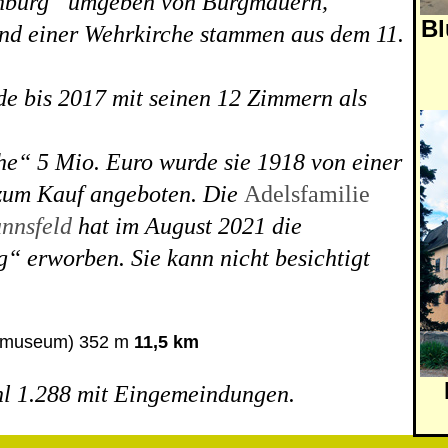
nburg“ umgeben von Burgmauern,
B
nd einer Wehrkirche stammen aus dem 11.
e bis 2017 mit seinen 12 Zimmern als
.
che“ 5 Mio. Euro wurde sie 1918 von einer
zum Kauf angeboten. Die
Adelsfamilie
nnsfeld
hat im August 2021
die
 erworben. Sie kann nicht besichtigt
eimuseum) 352 m
11,5 km
l
1.288 mit Eingemeindungen.