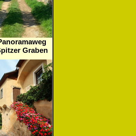
Panoramaweg
pitzer Graben