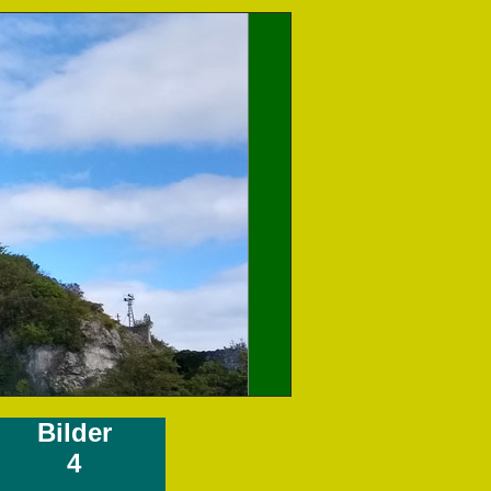
Bilder
4