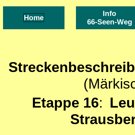
Info
Home
66-Seen-Weg
Streckenbeschrei
(Märkis
Etappe 16
:
Leu
Strausbe