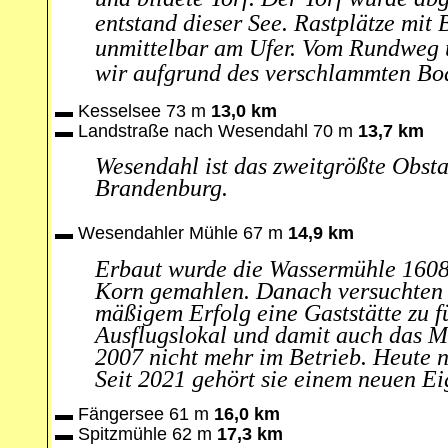
entstand dieser See. Rastplätze mit
unmittelbar am Ufer. Vom Rundweg
wir aufgrund des verschlammten Bo
▬
Kesselsee 73 m
13,0 km
▬
Landstraße nach Wesendahl 70 m
13,7 km
Wesendahl ist das zweitgrößte Obst
Brandenburg.
▬
Wesendahler Mühle 67 m
14,9 km
Erbaut wurde die Wassermühle 1608
Korn gemahlen. Danach versuchten 
mäßigem Erfolg eine Gaststätte zu 
Ausflugslokal und damit auch das M
2007 nicht mehr im Betrieb. Heute n
Seit 2021 gehört sie einem neuen Ei
▬
Fängersee 61 m
16,0 km
▬
Spitzmühle
62 m
17,3 km