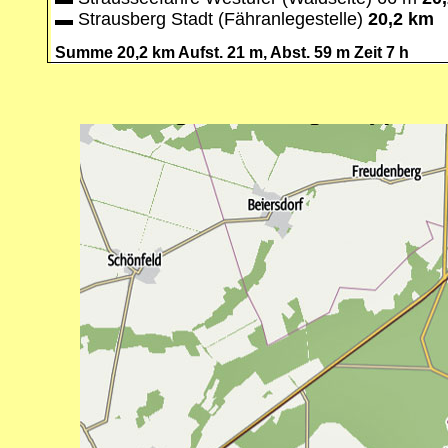
▬
Strausberg Stadt (Fähranlegestelle)
20,2 km
S
umme 20,2 km Aufst. 21 m, Abst. 59 m Zeit 7 h