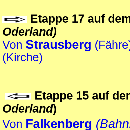
Etappe 17 auf de
Oderland)
Strausberg
Von
(Fähre
(Kirche)
Etappe 15
auf d
Oderland
)
Falkenberg
(Bahn
Von