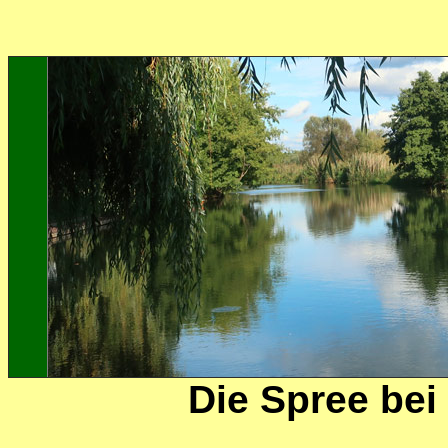
Die Spree be