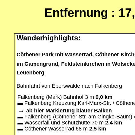
Entfernung : 1
Wanderhighlights:
Cöthener Park mit Wasserrad, Cöthener Kirch
im Gamengrund, Feldsteinkirchen in Wölsicke
Leuenberg
Bahnfahrt von Eberswalde nach Falkenberg
Falkenberg (Mark) Bahnhof 3 m
0,0 km
▬
Falkenberg Kreuzung Karl-Marx-Str. / Cöthene
→
ab hier Markierung blauer Balken
▬
Falkenberg (Cöthener Str. am Gingko-Baum)
▬
Wasserfall und Schutzhütte 70 m
2,4 km
▬
Cöthener Wasserrad 68 m
2,5 km