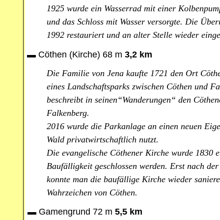
1925 wurde ein Wasserrad mit einer Kolbenpump
und das Schloss mit Wasser versorgte. Die Über
1992 restauriert und an alter Stelle wieder einge
▬
Cöthen (Kirche)
68 m
3,2 km
Die Familie von Jena kaufte 1721 den Ort Cöth
eines Landschaftsparks zwischen Cöthen und F
beschreibt in seinen“Wanderungen“ den Cöthen
Falkenberg.
2016 wurde die Parkanlage an einen neuen Eige
Wald privatwirtschaftlich nutzt.
Die evangelische Cöthener Kirche wurde 1830 e
Baufälligkeit geschlossen werden. Erst nach de
konnte man die baufällige Kirche wieder saniere
Wahrzeichen von Cöthen.
▬
Gamengrund 72 m
5,5 km