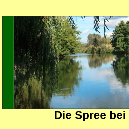
Die Spree be