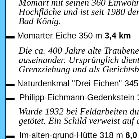
Momart mit seinen 360 Einwohne
Hochfläche und ist seit 1980 der
Bad König.
▬
Momarter Eiche 350 m
3,4 km
Die ca. 400 Jahre alte Trauben
auseinander. Ursprünglich dient
Grenzziehung und als Gerichts
▬ Naturdenkmal "Drei Eichen" 34
▬
Philipp-Eichmann-Gedenkstein
Wurde 1932 bei Feldarbeiten du
getötet. Ein Schild verweist auf
▬
Im-alten-grund-Hütte 318 m
6,0