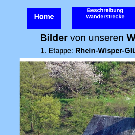
Beschreibung
Home
Wanderstrecke
Bilder
von unseren
W
1. Etappe:
Rhein-Wisper-Gl