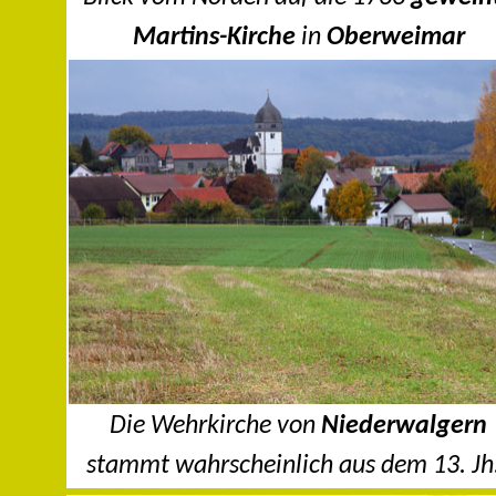
Martins-Kirche
in
Oberweimar
Die Wehrkirche von
Niederwalgern
stammt wahrscheinlich aus dem 13. J