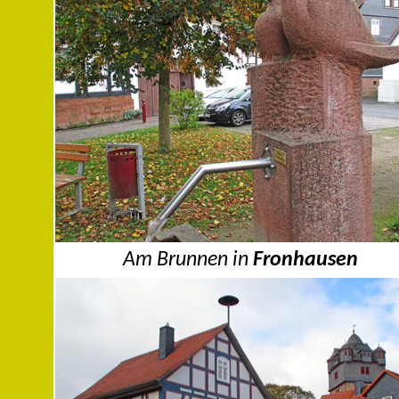
Am Brunnen in
Fronhausen