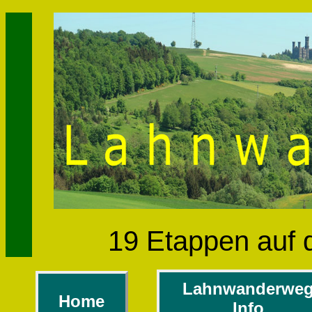
19 Etappen auf
Lahnwanderwe
Home
Info