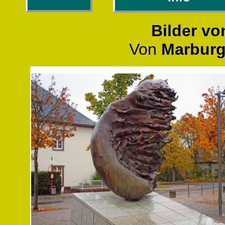
Bilder vo
Von
Marbur