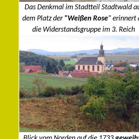
Das Denkmal im Stadtteil Stadtwald a
dem Platz der
"Weißen Rose
" erinnert
die Widerstandsgruppe im 3. Reich
Blick vom Norden auf die 1733
geweih