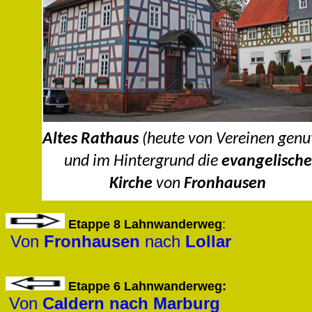
Altes Rathaus
(heute von Vereinen genu
und im Hintergrund die
evangelische
Kirche
von
Fronhausen
Etappe 8
Lahnwanderweg
:
Von
Fronhausen
nach
Lollar
Etappe 6
Lahnwanderweg
:
Von
Caldern nach Marburg