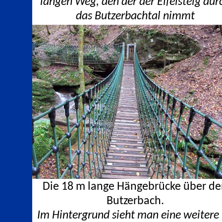
langen Weg, den der der Eifelsteig dur
das Butzerbachtal nimmt
Die 18 m lange Hängebrücke über d
Butzerbach.
Im Hintergrund sieht man eine weitere