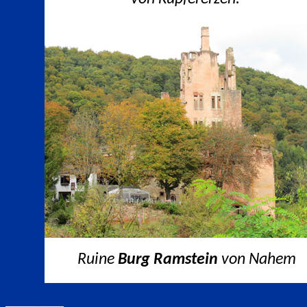
Ruine
Burg Ramstein
von Nahem