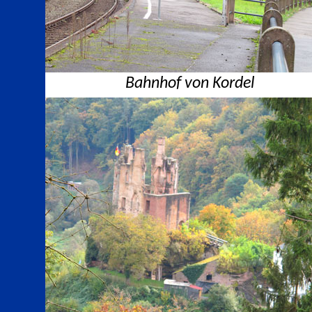
Bahnhof von Kordel