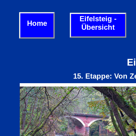
Eifelsteig -
Home
Übersicht
Ei
15. Etappe: Von 