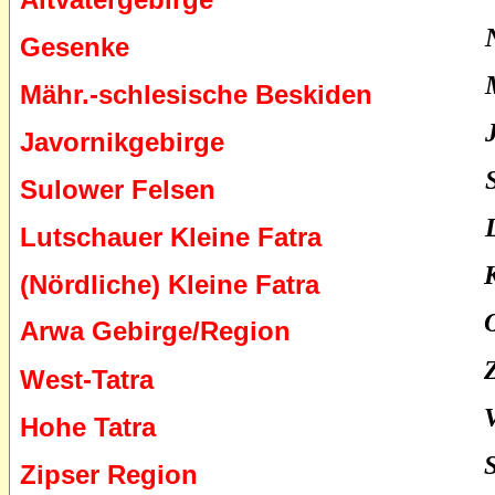
Gesenke
Mähr.-schlesische Beskiden
Javornikgebirge
Sulower Felsen
Lutschauer Kleine Fatra
(Nördliche) Kleine Fatra
Arwa Gebirge
/Region
West-Tatra
Hohe Tatra
Zipser Region