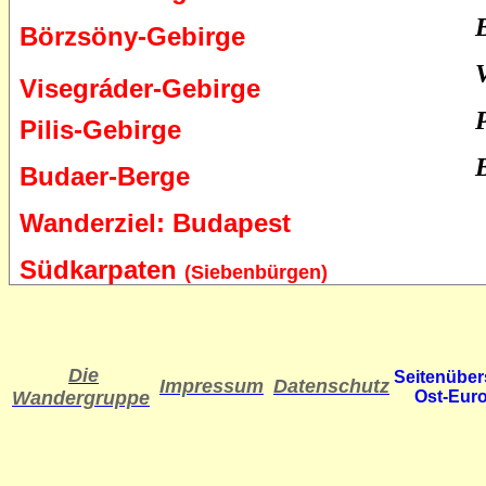
Börzsöny-Gebirge
Visegráder-Gebirge
Pilis-Gebirge
Budaer-Berge
Wanderziel: Budapest
Südkarpaten
(Siebenbürgen)
Die
Seitenüber
Impressum
Datenschutz
Wandergruppe
Ost-Eur