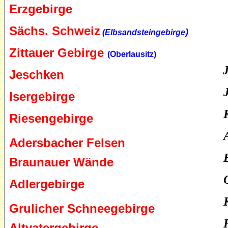
Erzgebirge
Sächs. Schweiz
)
(Elbsandsteingebirge
Zittauer Gebirge
(Oberlausitz)
Jeschken
Isergebirge
Riesengebirge
Adersbacher Felsen
Braunauer Wände
Adlergebirge
Grulicher Schneegebirge
Altvatergebirge